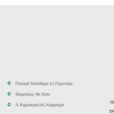
Παναγή Τσαλδάρη 12, Περιστέρι
Ιδομενέως 98, Ίλιον
Τ
Λ. Καματερού 81, Καματερό
ΤΡ