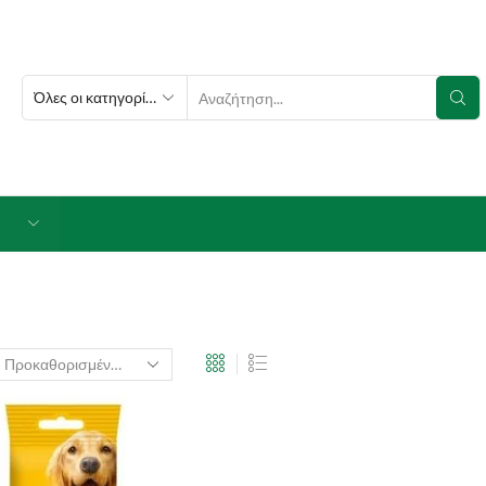
SEARCH
INPUT