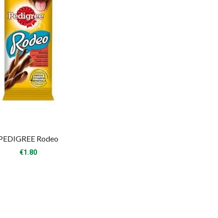
PEDIGREE Rodeo
€
1.80