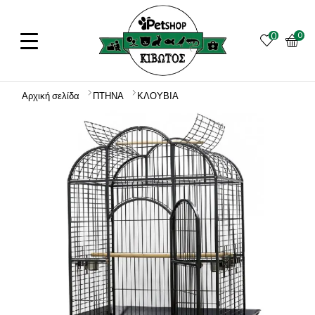
0
0
Αρχική σελίδα
ΠΤΗΝΑ
ΚΛΟΥΒΙΑ