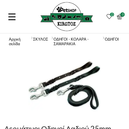
0
0
Αρχική
ΣΚΥΛΟΣ
ΟΔΗΓΟΙ - ΚΟΛΑΡΑ -
ΟΔΗΓΟΙ
σελίδα
ΣΑΜΑΡΑΚΙΑ
Δερμάτινοι Οδηγοί Λαδιού 25mm