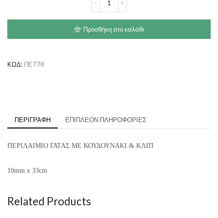
ΓΑΤΑΣ
ΜΕ
ΚΟΥΔΟΥΝΑΚΙ
Προσθήκη στο καλάθι
&
ΚΛΙΠ
ποσότητα
ΚΩΔ:
ΠΕ778
ΠΕΡΙΓΡΑΦΉ
ΕΠΙΠΛΈΟΝ ΠΛΗΡΟΦΟΡΊΕΣ
ΠΕΡΙΛΑΙΜΙΟ ΓΑΤΑΣ ΜΕ ΚΟΥΔΟΥΝΑΚΙ & ΚΛΙΠ
10mm x 33cm
Related Products