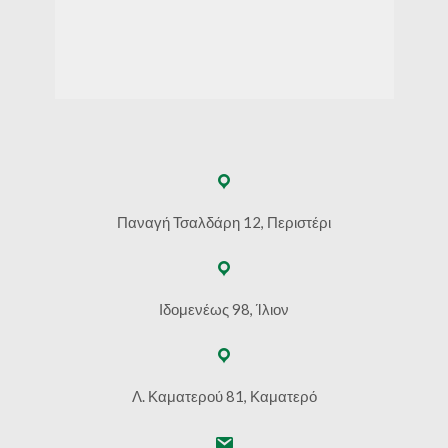
Παναγή Τσαλδάρη 12, Περιστέρι
Ιδομενέως 98, Ίλιον
Λ. Καματερού 81, Καματερό