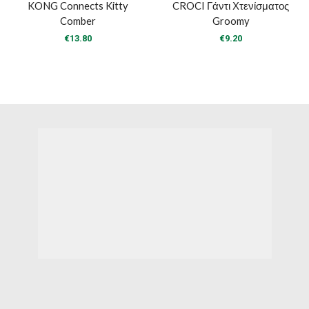
KONG Connects Kitty
CROCI Γάντι Χτενίσματος
Comber
Groomy
€
13.80
€
9.20