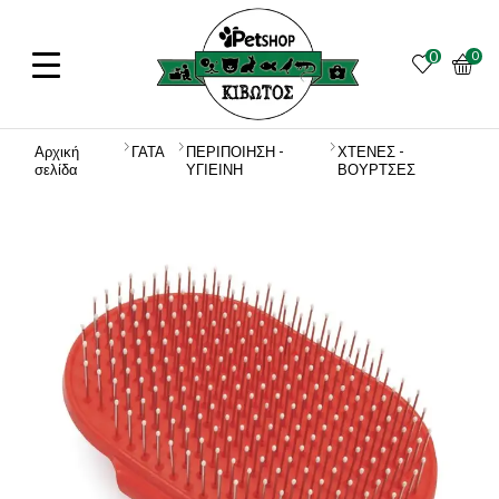
0
0
Αρχική
ΓΑΤΑ
ΠΕΡΙΠΟΙΗΣΗ -
ΧΤΕΝΕΣ -
σελίδα
ΥΓΙΕΙΝΗ
ΒΟΥΡΤΣΕΣ