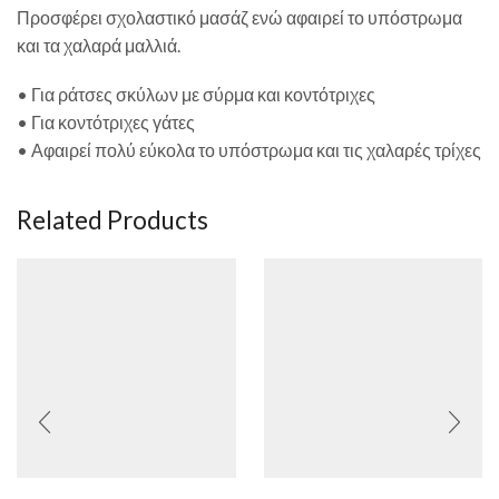
Προσφέρει σχολαστικό μασάζ ενώ αφαιρεί το υπόστρωμα
και τα χαλαρά μαλλιά.
• Για ράτσες σκύλων με σύρμα και κοντότριχες
• Για κοντότριχες γάτες
• Αφαιρεί πολύ εύκολα το υπόστρωμα και τις χαλαρές τρίχες
Related Products