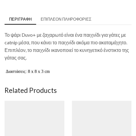
ΠΕΡΙΓΡΑΦΉ
ΕΠΙΠΛΈΟΝ ΠΛΗΡΟΦΟΡΊΕΣ
Το ψάρι Duvo+ με ζαχαρωτό είναι ένα παιχνίδι για γάτες με
catnip μέσα, που κάνει το παιχνίδι ακόμα πιο ακαταμάχητο.
Επιπλέον, το παιχνίδι ικανοποιεί το κυνηγετικό ένστικτο της
γάτας σας.
Διαστάσεις: 8 x 8 x 3 cm
Related Products