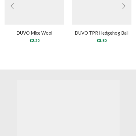
DUVO Mice Wool
DUVO TPR Hedgehog Ball
€
2.20
€
3.80