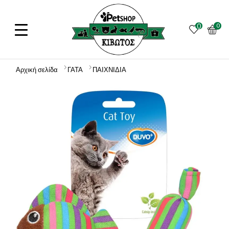
0
0
Αρχική σελίδα
ΓΑΤΑ
ΠΑΙΧΝΙΔΙΑ