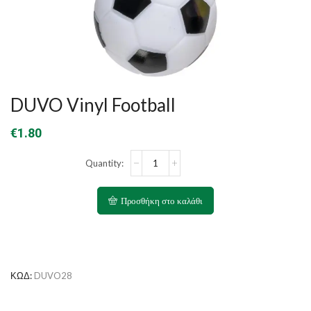
DUVO Vinyl Football
€
1.80
DUVO
Vinyl
Football
ποσότητα
Προσθήκη στο καλάθι
ΚΩΔ:
DUVO28