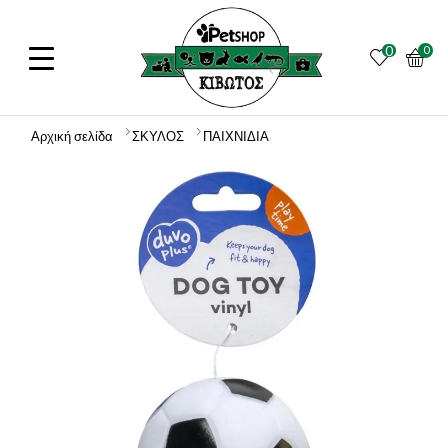
0
0
Αρχική σελίδα
ΣΚΥΛΟΣ
ΠΑΙΧΝΙΔΙΑ