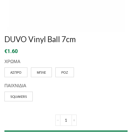
DUVO Vinyl Ball 7cm
€
1.60
ΧΡΩΜΑ
ΑΣΠΡΟ
ΜΠΛΕ
ΡΟΖ
ΠΑΙΧΝΙΔΙΑ
SQUAKERS
DUVO
Vinyl
Ball