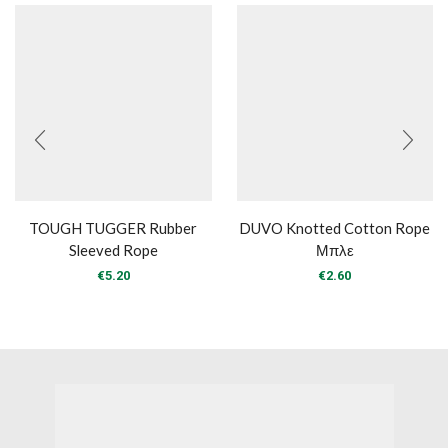
TOUGH TUGGER Rubber
DUVO Knotted Cotton Rope
Sleeved Rope
Μπλε
€
5.20
€
2.60