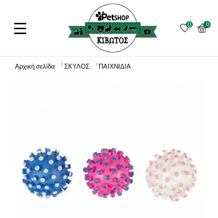
0
0
Αρχική σελίδα
ΣΚΥΛΟΣ
ΠΑΙΧΝΙΔΙΑ