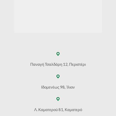
Παναγή Τσαλδάρη 12, Περιστέρι
Ιδομενέως 98, Ίλιον
Λ. Καματερού 81, Καματερό