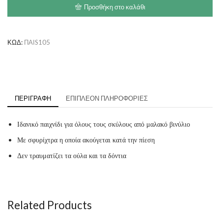
7cm
Προσθήκη στο καλάθι
ποσότητα
ΚΩΔ:
ΠΑΙS105
ΠΕΡΙΓΡΑΦΉ
ΕΠΙΠΛΈΟΝ ΠΛΗΡΟΦΟΡΊΕΣ
Ιδανικό παιχνίδι για όλους τους σκύλους από μαλακό βινύλιο
Με σφυρίχτρα η οποία ακούγεται κατά την πίεση
Δεν τραυματίζει τα ούλα και τα δόντια
​
Related Products