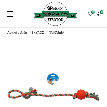
0
0
Αρχική σελίδα
ΣΚΥΛΟΣ
ΠΑΙΧΝΙΔΙΑ