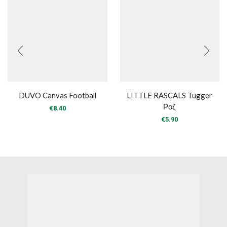
DUVO Canvas Football
LITTLE RASCALS Tugger
Ροζ
€
8.40
€
5.90