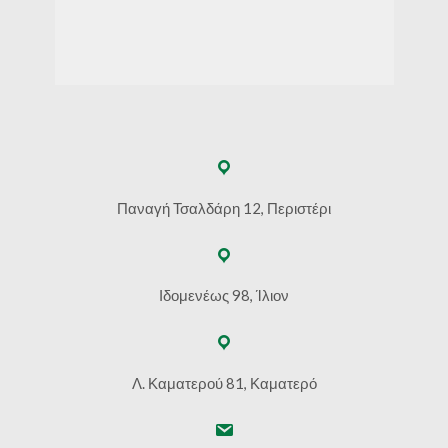
Παναγή Τσαλδάρη 12, Περιστέρι
Ιδομενέως 98, Ίλιον
Λ. Καματερού 81, Καματερό