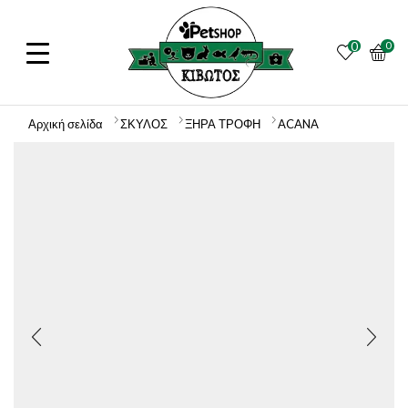
0
0
Αρχική σελίδα
ΣΚΥΛΟΣ
ΞΗΡΑ ΤΡΟΦΗ
ACANA