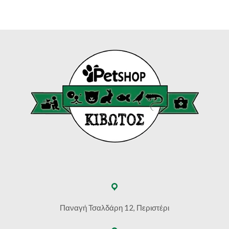
through
€95.00
Παναγή Τσαλδάρη 12, Περιστέρι