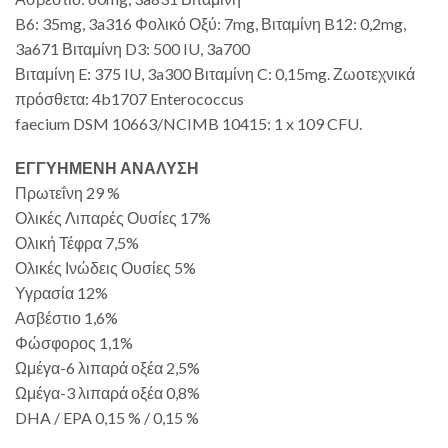
B6: 35mg, 3a316 Φολικό Οξύ: 7mg, Βιταμίνη B12: 0,2mg,
3a671 Βιταμίνη D3: 500 IU, 3a700
Βιταμίνη E: 375 IU, 3a300 Βιταμίνη C: 0,15mg. Ζωοτεχνικά
πρόσθετα: 4b1707 Enterococcus
faecium DSM 10663/NCIMB 10415: 1 x 109 CFU.
ΕΓΓΥΗΜΕΝΗ ΑΝΑΛΥΣΗ
Πρωτεΐνη 29 %
Ολικές Λιπαρές Ουσίες 17%
Ολική Τέφρα 7,5%
Ολικές Ινώδεις Ουσίες 5%
Υγρασία 12%
Ασβέστιο 1,6%
Φώσφορος 1,1%
Ωμέγα-6 λιπαρά οξέα 2,5%
Ωμέγα-3 λιπαρά οξέα 0,8%
DHA / EPA 0,15 % / 0,15 %