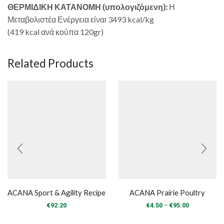
ΘΕΡΜΙΔΙΚΗ ΚΑΤΑΝΟΜΗ (υπολογιζόμενη):
Η
Μεταβολιστέα Ενέργεια είναι 3493 kcal/kg
(419 kcal ανά κούπα 120gr)
Related Products
ACANA Sport & Agility Recipe
ACANA Prairie Poultry
Price
–
€
92.20
€
4.50
€
95.00
range:
€4.50