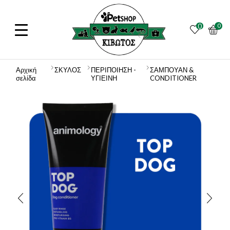
0
0
Αρχική
ΣΚΥΛΟΣ
ΠΕΡΙΠΟΙΗΣΗ -
ΣΑΜΠΟΥΑΝ &
σελίδα
ΥΓΙΕΙΝΗ
CONDITIONER