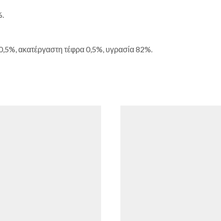
%.
0,5%, ακατέργαστη τέφρα 0,5%, υγρασία 82%.