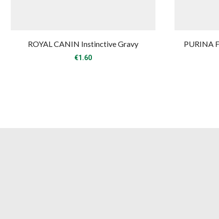
ROYAL CANIN Instinctive Gravy
PURINA F
€
1.60