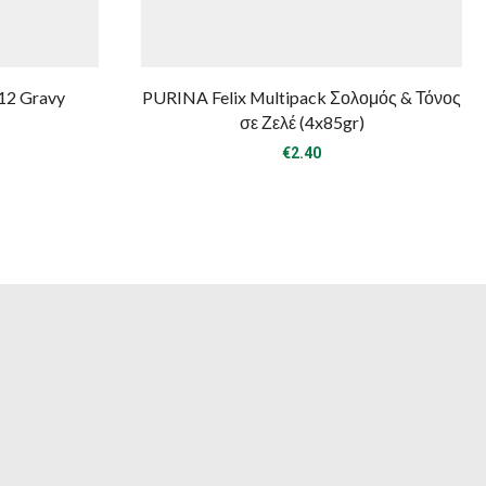
12 Gravy
PURINA Felix Multipack Σολομός & Τόνος
σε Ζελέ (4x85gr)
€
2.40