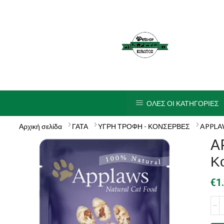
ΟΛΕΣ ΟΙ ΚΑΤΗΓΟΡΙΕΣ
Αρχική σελίδα
ΓΑΤΑ
ΥΓΡΗ ΤΡΟΦΗ - ΚΟΝΣΕΡΒΕΣ
APPLA
A
Κ
€
1
AP
Φακ
Adul