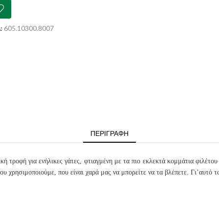
όπουλο
:
605.10300.8007
ό
r
ότητα
ΠΕΡΙΓΡΑΦΉ
 τροφή για ενήλικες γάτες, φτιαγμένη με τα πιο εκλεκτά κομμάτια φιλέτου
ου χρησιμοποιούμε, που είναι χαρά μας να μπορείτε να τα βλέπετε. Γι’αυτό 