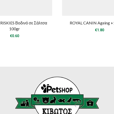
RISKIES Βοδινό σε Σάλτσα
ROYAL CANIN Ageing +
100gr
€
1.80
€
0.60