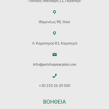
Παναγή Τσαλδάρη 12, Περιστέρι
Ιδομενέως 98, Ίλιον
Λ. Καματερού 81, Καματερό
info@petshopmarpinis.com
+30 210 26 20 000
ΒΟΗΘΕΙΑ