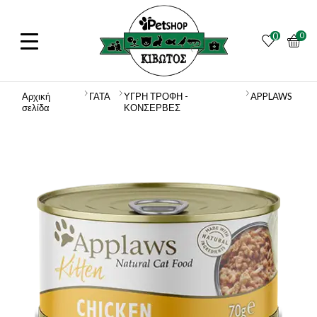
0
0
Αρχική
ΓΑΤΑ
ΥΓΡΗ ΤΡΟΦΗ -
APPLAWS
σελίδα
ΚΟΝΣΕΡΒΕΣ