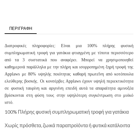
ΠΕΡΙΓΡΑΦΉ
Διατροφικές πληροφορίες: Είναι μια 100% πλήρης φυσική
συμπληρωματική τροφή για γατάκια φτιαγμένη με τίποτα περισσότερο
από τα 3 συστατικά που αναφέρει. Μπορεί να χρησιμοποιηθεί
καθημερινά παράλληλα με την πλήρη και ισορροπημένη ξηρή τροφή της
Applaws με 80% υψηλής ποιότητας καθαρή πρωτεΐνη από κοτόπουλα
ελεύθερης βοσκής. Οι κονσέρβες Applaws έχουν υψηλή περιεκτικότητα
σε φυσική ταυρίνη και αργινίνη επειδή αυτά τα απαραίτητα αμινοξέα
βρίσκονται στη φύση τους στην υψηλότερη συγκέντρωση στο μυϊκό
ιστό.
100% Πλήρης φυσική συμπληρωματική τροφή για γατάκια
Χωρίς πρόσθετα, ζωικά παραπροϊόντα ή φυτικά κατάλοιπα