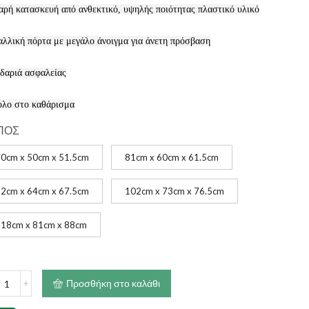
€290.00
αρή κατασκευή από ανθεκτικό, υψηλής ποιότητας πλαστικό υλικό
λλική πόρτα με μεγάλο άνοιγμα για άνετη πρόσβαση
δαριά ασφαλείας
λο στο καθάρισμα
ΠΟΣ
0cm x 50cm x 51.5cm
81cm x 60cm x 61.5cm
2cm x 64cm x 67.5cm
102cm x 73cm x 76.5cm
18cm x 81cm x 88cm
υβί
Προσθήκη στο καλάθι
αφοράς
ACCO