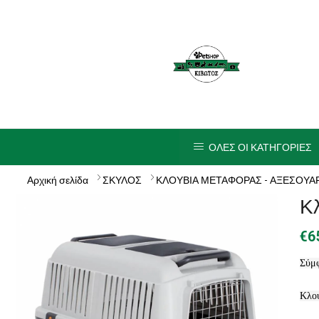
ΟΛΕΣ ΟΙ ΚΑΤΗΓΟΡΙΕΣ
Αρχική σελίδα
ΣΚΥΛΟΣ
ΚΛΟΥΒΙΑ ΜΕΤΑΦΟΡΑΣ - ΑΞΕΣΟΥΑΡ
Κ
€
6
Σύμφ
Κλου