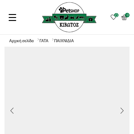
0
0
Αρχική σελίδα
ΓΑΤΑ
ΠΑΙΧΝΙΔΙΑ