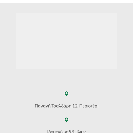
Παναγή Τσαλδάρη 12, Περιστέρι
Ιδομενέως 98, Ίλιον