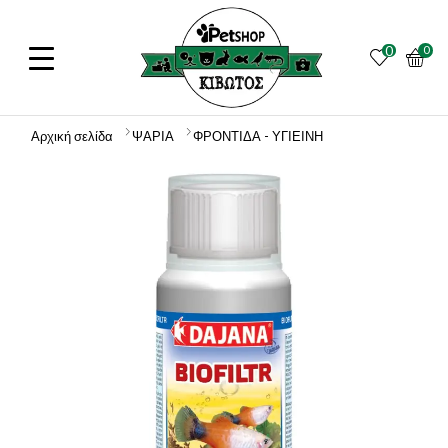
0
0
Αρχική σελίδα
ΨΑΡΙΑ
ΦΡΟΝΤΙΔΑ - ΥΓΙΕΙΝΗ