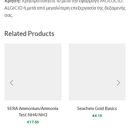
Χρήση:
Χρησιμοποιήστε το μετά την εφαρμογή MOLUCID,
ALGICID ή μετά από μεγαλύτερη επεξεργασία της δεξαμενής
σας.
Related Products
SERA Ammonium/Ammonia
Seachem Gold Basics
Test NH4/NH3
€
4.10
€
17.50