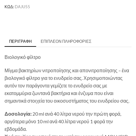
ΚΩΔ:
DAJU55
ΠΕΡΙΓΡΑΦΉ
ΕΠΙΠΛΈΟΝ ΠΛΗΡΟΦΟΡΊΕΣ
Βιολογικό φίλτρο
Μίγμα βακτηρίων νιτροποίησης και απονιτροποίησης – ένα
βιολογικό φίλτρο για το ενυδρείο σας. Χρησιμοποιώντας
αυτόν τον παράγοντα γεμίζετε το ενυδρείο σας με
εκατομμύρια ζωντανά βακτήρια και ένζυμα που είναι
σημαντικά στοιχεία του οικοσυστήματος του ενυδρείου σας.
Δοσολογία:
20 ml ανά 40 λίτρα νερού την πρώτη φορά,
αργότερα μόνο 10 ml ανά 40 λίτρα νερού 1 φορά την
εβδομάδα.