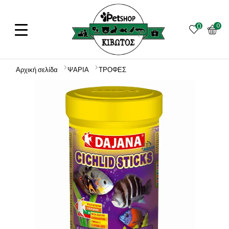
0
0
Αρχική σελίδα
ΨΑΡΙΑ
ΤΡΟΦΕΣ