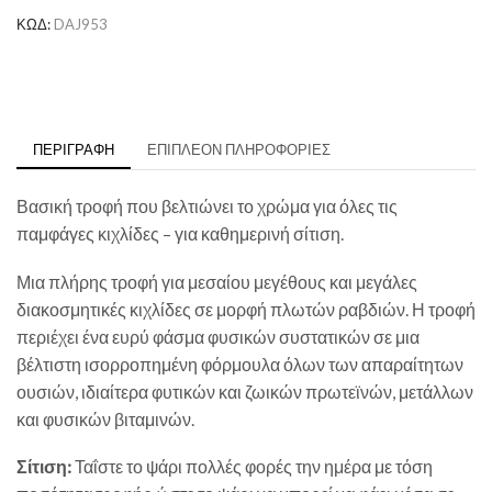
ΚΩΔ:
DAJ953
ΠΕΡΙΓΡΑΦΉ
ΕΠΙΠΛΈΟΝ ΠΛΗΡΟΦΟΡΊΕΣ
Βασική τροφή που βελτιώνει το χρώμα για όλες τις
παμφάγες κιχλίδες – για καθημερινή σίτιση.
Μια πλήρης τροφή για μεσαίου μεγέθους και μεγάλες
διακοσμητικές κιχλίδες σε μορφή πλωτών ραβδιών. Η τροφή
περιέχει ένα ευρύ φάσμα φυσικών συστατικών σε μια
βέλτιστη ισορροπημένη φόρμουλα όλων των απαραίτητων
ουσιών, ιδιαίτερα φυτικών και ζωικών πρωτεϊνών, μετάλλων
και φυσικών βιταμινών.
Σίτιση:
Ταΐστε το ψάρι πολλές φορές την ημέρα με τόση