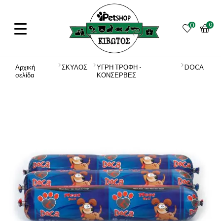
0
0
Αρχική
ΣΚΥΛΟΣ
ΥΓΡΗ ΤΡΟΦΗ -
DOCA
σελίδα
ΚΟΝΣΕΡΒΕΣ