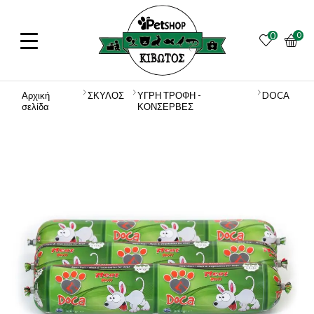
0
0
Αρχική
ΣΚΥΛΟΣ
ΥΓΡΗ ΤΡΟΦΗ -
DOCA
σελίδα
ΚΟΝΣΕΡΒΕΣ