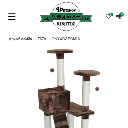
0
0
Αρχική σελίδα
ΓΑΤΑ
ΟΝΥΧΟΔΡΟΜΙΑ