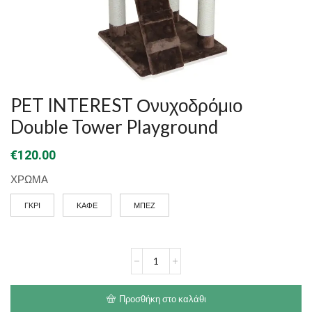
PET INTEREST Ονυχοδρόμιο
Double Tower Playground
€
120.00
ΧΡΩΜΑ
ΓΚΡΙ
ΚΑΦΕ
ΜΠΕΖ
PET
INTEREST
Ονυχοδρόμιο
Double
Προσθήκη στο καλάθι
Tower