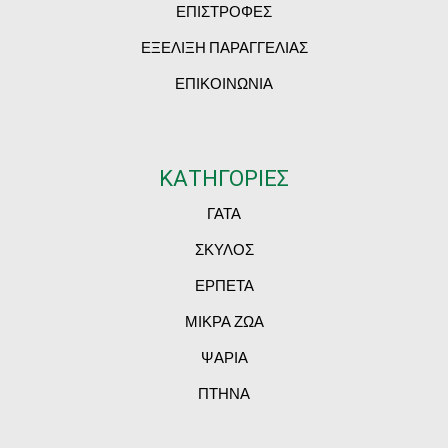
ΕΠΙΣΤΡΟΦΕΣ
ΕΞΕΛΙΞΗ ΠΑΡΑΓΓΕΛΙΑΣ
ΕΠΙΚΟΙΝΩΝΙΑ
ΚΑΤΗΓΟΡΙΕΣ
ΓΑΤΑ
ΣΚΥΛΟΣ
ΕΡΠΕΤΑ
ΜΙΚΡΑ ΖΩΑ
ΨΑΡΙΑ
ΠΤΗΝΑ