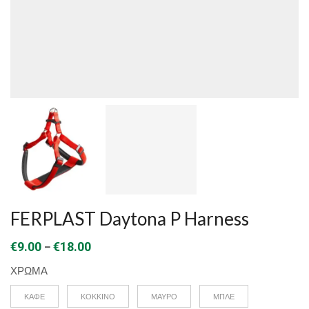
FERPLAST Daytona P Harness
Price
–
€
9.00
€
18.00
range:
ΧΡΩΜΑ
€9.00
ΚΑΦΕ
ΚΟΚΚΙΝΟ
ΜΑΥΡΟ
ΜΠΛΕ
through