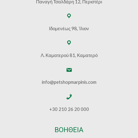
Παναγή Τσαλδάρη 12, Περιστέρι
Ιδομενέως 98, Ίλιον
Λ. Καματερού 81, Καματερό
info@petshopmarpinis.com
+30 210 26 20 000
ΒΟΗΘΕΙΑ