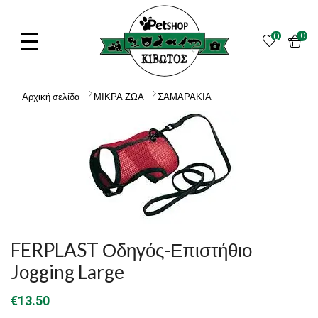
0
0
Αρχική σελίδα
ΜΙΚΡΑ ΖΩΑ
ΣΑΜΑΡΑΚΙΑ
FERPLAST Οδηγός-Επιστήθιο
Jogging Large
€
13.50