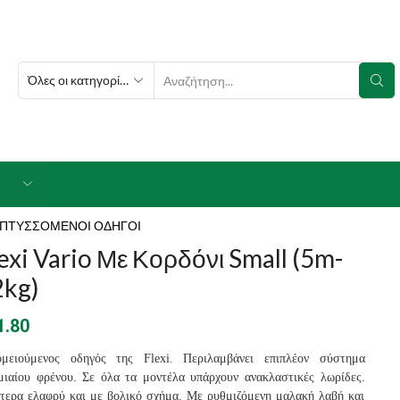
SEARCH
INPUT
ΠΤΥΣΣΟΜΕΝΟΙ ΟΔΗΓΟΙ
exi Vario Με Κορδόνι Small (5m-
2kg)
1.80
ομειούμενος οδηγός της Flexi. Περιλαμβάνει επιπλέον σύστημα
μιαίου φρένου. Σε όλα τα μοντέλα υπάρχουν ανακλαστικές λωρίδες.
ίτερα ελαφρύ και με βολικό σχήμα. Με ρυθμιζόμενη μαλακή λαβή και