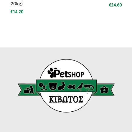
20kg)
€
24.60
€
14.20