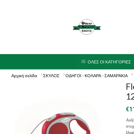
ΟΛΕΣ ΟΙ ΚΑΤΗΓΟΡΙΕΣ
Αρχική σελίδα
ΣΚΥΛΟΣ
ΟΔΗΓΟΙ - ΚΟΛΑΡΑ - ΣΑΜΑΡΑΚΙΑ
Fl
1
€
1
Αυξ
στιγ
Ιδια