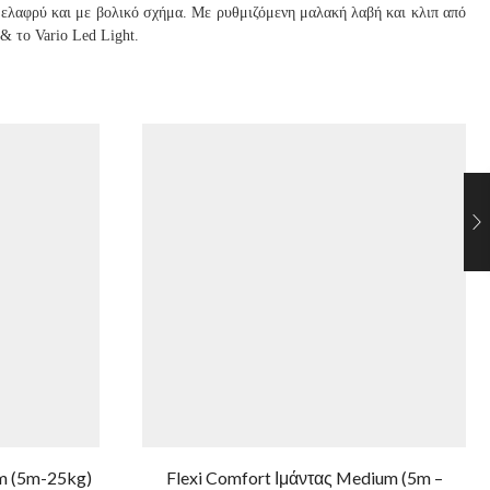
α ελαφρύ και με βολικό σχήμα. Με ρυθμιζόμενη μαλακή λαβή και κλιπ από
& το Vario Led Light.
um (5m-25kg)
Flexi Comfort Ιμάντας Medium (5m –