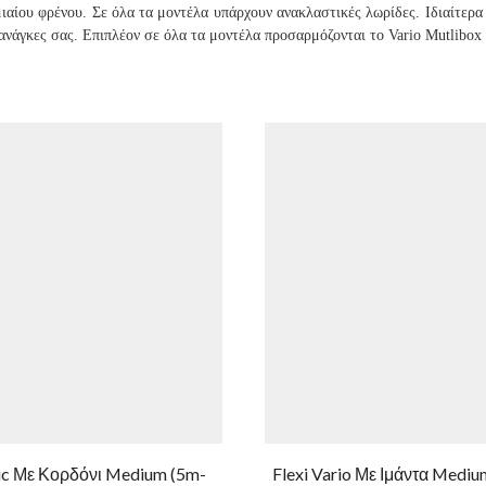
ιαίου φρένου. Σε όλα τα μοντέλα υπάρχουν ανακλαστικές λωρίδες. Ιδιαίτερ
ανάγκες σας. Επιπλέον σε όλα τα μοντέλα προσαρμόζονται το Vario Mutlibox 
sic Με Κορδόνι Medium (5m-
Flexi Vario Με Ιμάντα Medi