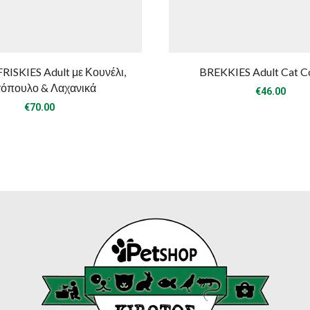
ISKIES Adult με Κουνέλι,
BREKKIES Adult Cat C
όπουλο & Λαχανικά
€
46.00
€
70.00