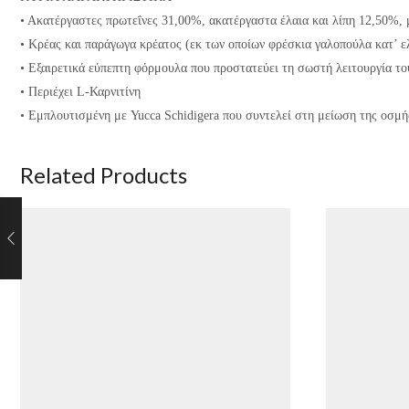
• Ακατέργαστες πρωτεΐνες 31,00%, ακατέργαστα έλαια και λίπη 12,50%,
• Κρέας και παράγωγα κρέατος (εκ των οποίων φρέσκια γαλοπούλα κατ’ ε
• Εξαιρετικά εύπεπτη φόρμουλα που προστατεύει τη σωστή λειτουργία τ
• Περιέχει L-Καρνιτίνη
• Εμπλουτισμένη με Yucca Schidigera που συντελεί στη μείωση της οσμ
Related Products