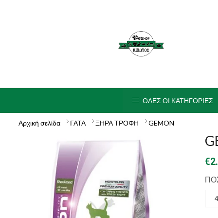
ΟΛΕΣ ΟΙ ΚΑΤΗΓΟΡΙΕΣ
Αρχική σελίδα
ΓΑΤΑ
ΞΗΡΑ ΤΡΟΦΗ
GEMON
GE
€
2
ΠΟ