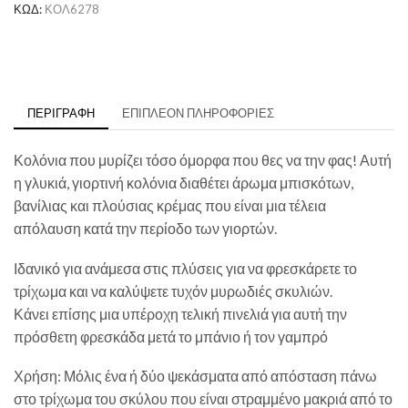
ΚΩΔ:
ΚΟΛ6278
ΠΕΡΙΓΡΑΦΉ
ΕΠΙΠΛΈΟΝ ΠΛΗΡΟΦΟΡΊΕΣ
Κολόνια που μυρίζει τόσο όμορφα που θες να την φας! Αυτή
η γλυκιά, γιορτινή κολόνια διαθέτει άρωμα μπισκότων,
βανίλιας και πλούσιας κρέμας που είναι μια τέλεια
απόλαυση κατά την περίοδο των γιορτών.
Ιδανικό για ανάμεσα στις πλύσεις για να φρεσκάρετε το
τρίχωμα και να καλύψετε τυχόν μυρωδιές σκυλιών.
Κάνει επίσης μια υπέροχη τελική πινελιά για αυτή την
πρόσθετη φρεσκάδα μετά το μπάνιο ή τον γαμπρό
Χρήση: Μόλις ένα ή δύο ψεκάσματα από απόσταση πάνω
στο τρίχωμα του σκύλου που είναι στραμμένο μακριά από το