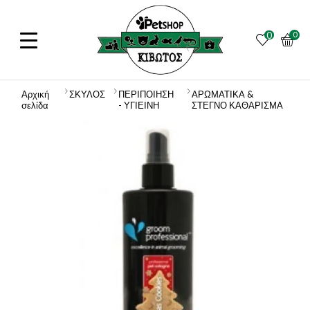
0
0
Αρχική
ΣΚΥΛΟΣ
ΠΕΡΙΠΟΙΗΣΗ
ΑΡΩΜΑΤΙΚΑ &
σελίδα
- ΥΓΙΕΙΝΗ
ΣΤΕΓΝΟ ΚΑΘΑΡΙΣΜΑ