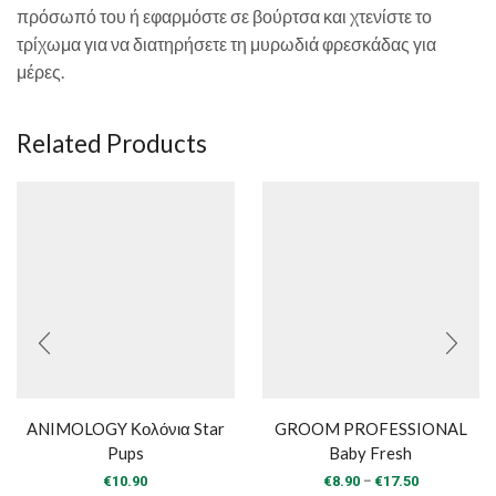
πρόσωπό του ή εφαρμόστε σε βούρτσα και χτενίστε το
τρίχωμα για να διατηρήσετε τη μυρωδιά φρεσκάδας για
μέρες.
Related Products
ANIMOLOGY Κολόνια Star
GROOM PROFESSIONAL
Pups
Baby Fresh
Price
–
€
10.90
€
8.90
€
17.50