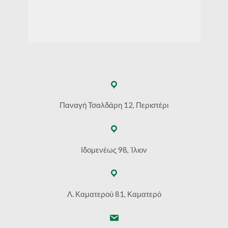
Παναγή Τσαλδάρη 12, Περιστέρι
Ιδομενέως 98, Ίλιον
Λ. Καματερού 81, Καματερό