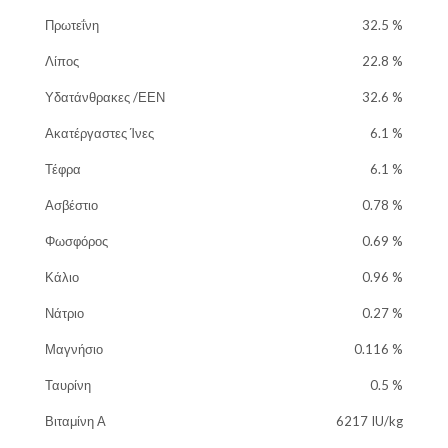
Πρωτεΐνη
32.5 %
Λίπος
22.8 %
Υδατάνθρακες /ΕΕΝ
32.6 %
Ακατέργαστες Ίνες
6.1 %
Τέφρα
6.1 %
Ασβέστιο
0.78 %
Φωσφόρος
0.69 %
Κάλιο
0.96 %
Νάτριο
0.27 %
Μαγνήσιο
0.116 %
Ταυρίνη
0.5 %
Βιταμίνη Α
6217 IU/kg