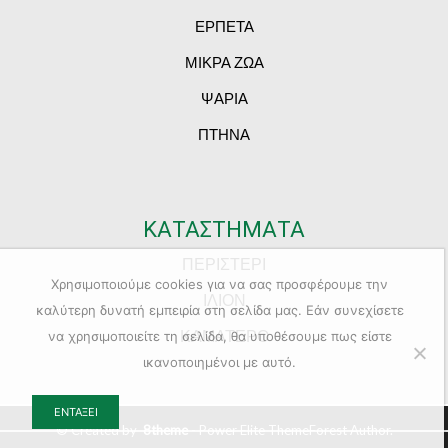
ΕΡΠΕΤΑ
ΜΙΚΡΑ ΖΩΑ
ΨΑΡΙΑ
ΠΤΗΝΑ
ΚΑΤΑΣΤΗΜΑΤΑ
ΠΕΡΙΣΤΕΡΙ
Χρησιμοποιούμε cookies για να σας προσφέρουμε την
ΙΛΙΟΝ
καλύτερη δυνατή εμπειρία στη σελίδα μας. Εάν συνεχίσετε
ΚΑΜΑΤΕΡΟ
να χρησιμοποιείτε τη σελίδα, θα υποθέσουμε πως είστε
ικανοποιημένοι με αυτό.
ΕΝΤΆΞΕΙ
© Created by
8theme
- Power Elite ThemeForest Author.