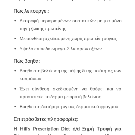
Πώς λειτουργεί:
Διατροφή περιορισμένων συστατικών με μία μόνο
πηγή ζωικής πρωτεΐνης
Με σύνθεση σχεδιασμένη χωρίς πρωτεΐνη σόγιας
Υψηλά επίπεδα ωμέγα-3 λιπαρών οξέων
Πώς βοηθά:
Βοηθά στη βελτίωση της πέψης & της ποιότητας των
κοπράνων
Έχει σύνθεση σχεδιασμένη να θρέφει και να
προστατεύει το δέρμα με ορατή βελτίωση
Βοηθά στη διατήρηση υγιούς δερματικού φραγμού
Επιπρόσθετες πληροφορίες:
Η
Hill’s Prescription Diet
d/d Ξηρή Τροφή για