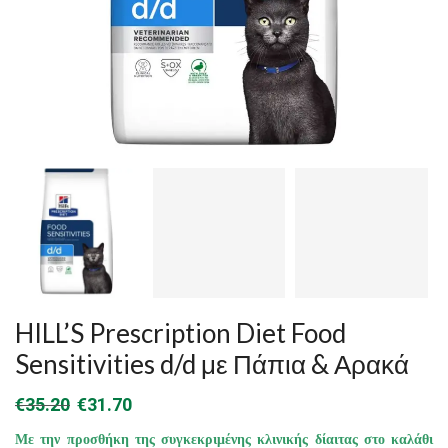
HILL’S Prescription Diet Food
Sensitivities d/d με Πάπια & Αρακά
Original
Η
€
35.20
€
31.70
price
τρέχουσα
Με την προσθήκη της συγκεκριμένης κλινικής δίαιτας στο καλάθι