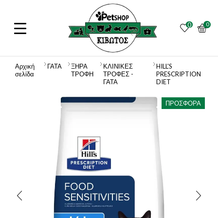
0
0
Αρχική
ΓΑΤΑ
ΞΗΡΑ
ΚΛΙΝΙΚΕΣ
HILL'S
σελίδα
ΤΡΟΦΗ
ΤΡΟΦΕΣ -
PRESCRIPTION
ΓΑΤΑ
DIET
ΠΡΟΣΦΟΡΆ