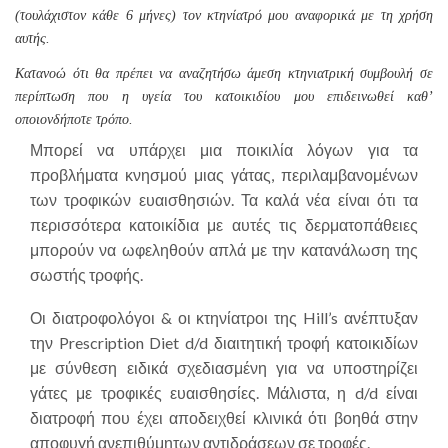
(τουλάχιστον κάθε 6 μήνες) τον κτηνίατρό μου αναφορικά με τη χρήση
αυτής.
Κατανοώ ότι θα πρέπει να αναζητήσω άμεση κτηνιατρική συμβουλή σε
περίπτωση που η υγεία του κατοικιδίου μου επιδεινωθεί καθ’
οποιονδήποτε τρόπο.
Μπορεί να υπάρχει μια ποικιλία λόγων για τα
προβλήματα κνησμού μιας γάτας, περιλαμβανομένων
των τροφικών ευαισθησιών. Τα καλά νέα είναι ότι τα
περισσότερα κατοικίδια με αυτές τις δερματοπάθειες
μπορούν να ωφεληθούν απλά με την κατανάλωση της
σωστής τροφής.
Οι διατροφολόγοι & οι κτηνίατροι της Hill’s ανέπτυξαν
την
Prescription Diet
d/d διαιτητική τροφή κατοικιδίων
με σύνθεση ειδικά σχεδιασμένη για να υποστηρίζει
γάτες με τροφικές ευαισθησίες. Μάλιστα, η d/d είναι
διατροφή που έχει αποδειχθεί κλινικά ότι βοηθά στην
αποφυγή ανεπιθύμητων αντιδράσεων σε τροφές.