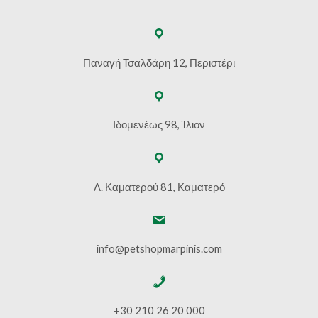
Παναγή Τσαλδάρη 12, Περιστέρι
Ιδομενέως 98, Ίλιον
Λ. Καματερού 81, Καματερό
info@petshopmarpinis.com
+30 210 26 20 000