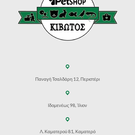
Παναγή Τσαλδάρη 12, Περιστέρι
Ιδομενέως 98, Ίλιον
Λ. Καματερού 81, Καματερό