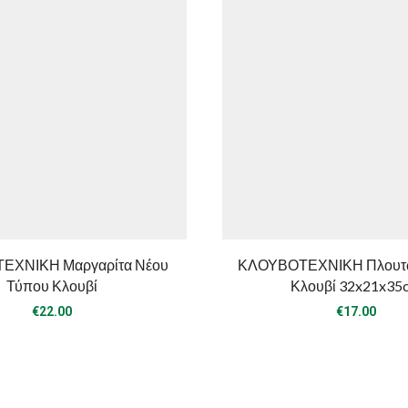
ΕΧΝΙΚΗ Μαργαρίτα Νέου
ΚΛΟΥΒΟΤΕΧΝΙΚΗ Πλουτώ
Τύπου Κλουβί
Κλουβί 32x21x35
€
22.00
€
17.00