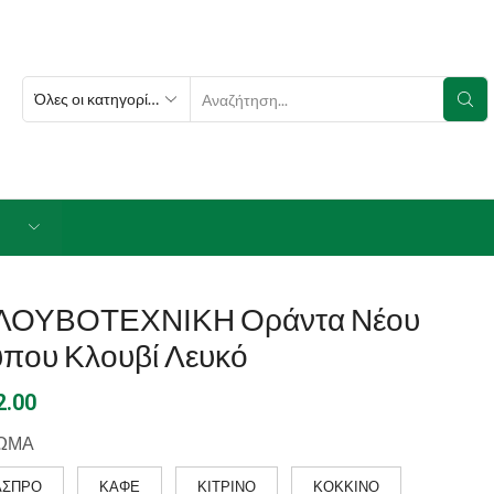
SEARCH
INPUT
ΛΟΥΒΟΤΕΧΝΙΚΗ Οράντα Νέου
ύπου Κλουβί Λευκό
2.00
ΩΜΑ
ΑΣΠΡΟ
ΚΑΦΕ
ΚΙΤΡΙΝΟ
ΚΟΚΚΙΝΟ