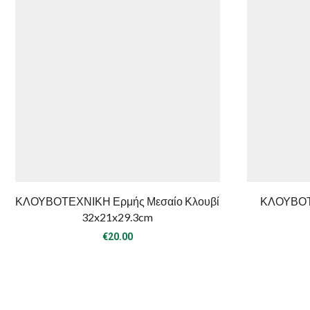
ΚΛΟΥΒΟΤΕΧΝΙΚΗ Ερμής Μεσαίο Κλουβί
ΚΛΟΥΒΟΤ
32x21x29.3cm
€
20.00