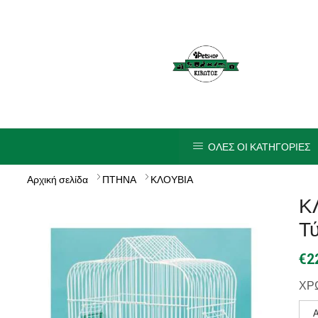
ΟΛΕΣ ΟΙ ΚΑΤΗΓΟΡΙΕΣ
Αρχική σελίδα
ΠΤΗΝΑ
ΚΛΟΥΒΙΑ
Κ
Τ
€
2
ΧΡ