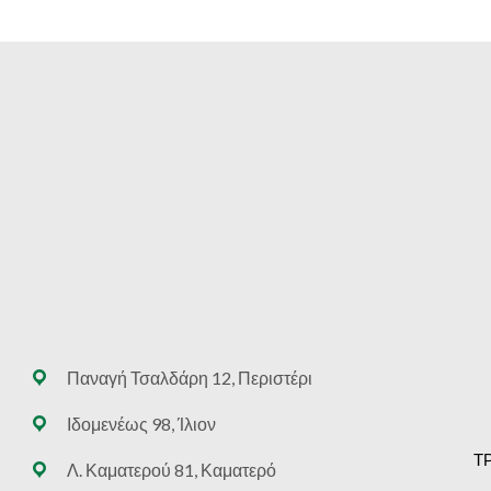
Παναγή Τσαλδάρη 12, Περιστέρι
Ιδομενέως 98, Ίλιον
Τ
Λ. Καματερού 81, Καματερό