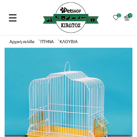
0
0
Αρχική σελίδα
ΠΤΗΝΑ
ΚΛΟΥΒΙΑ