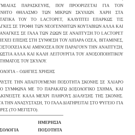
ΙΓΜΙΑΙΑΣ ΠΑΡΑΣΚΕΥΗΣ, ΠΟΥ ΠΡΟΟΡΙΖΕΤΑΙ ΓΙΑ ΤΟΝ
ΧΝΗΤΟ ΘΗΛΑΣΜΟ ΤΩΝ ΜΙΚΡΩΝ ΣΚΥΛΙΩΝ. ΧΑΡΗ ΣΤΑ
ΣΤΑΤΙΚΑ ΤΟΥ ΤΟ LACTOPET, ΚΑΛΥΠΤΕΙ ΕΠΑΡΚΩΣ ΤΙΣ
ΓΚΕΣ ΣΕ ΤΡΟΦΗ ΤΩΝ ΝΕΟΓΕΝΝΗΤΩΝ ΚΟΥΤΑΒΙΩΝ ΑΛΛΑ ΚΑΙ
 ΑΝΑΓΚΕΣ ΣΕ ΓΑΛΑ ΤΩΝ ΖΩΩΝ ΣΕ ΑΝΑΠΤΥΞΗ.ΤΟ LACTOPET
ΙΕΧΕΙ ΕΠΙΣΗΣ ΣΤΗ ΣΥΝΘΕΣΗ ΤΟΥ ΛΙΠΑΡΑ ΟΞΕΑ, ΒΙΤΑΜΙΝΕΣ,
ΟΣΤΟΙΧΕΙΑ ΚΑΙ ΑΜΙΝΟΞΕΑ ΠΟΥ ΠΑΡΑΓΟΥΝ ΤΗΝ ΑΝΑΠΤΥΞΗ,
ΩΣΤΙΑ ΑΛΛΑ ΚΑΙ ΚΑΛΗ ΛΕΙΤΟΥΡΓΙΑ ΤΟΥ ΑΝΟΣΟΠΟΙΗΤΙΚΟΥ
ΤΗΜΑΤΟΣ ΤΟΥ ΣΚΥΛΟΥ.
ΟΛΟΓΙΑ – ΟΔΗΓΙΕΣ ΧΡΗΣΗΣ
ΛΥΣΤΕ ΤΗΝ ΑΠΑΙΤΟΥΜΕΝΗ ΠΟΣΟΤΗΤΑ ΣΚΟΝΗΣ ΣΕ ΧΛΙΑΡΟ
Ο ΣΥΜΦΩΝΑ ΜΕ ΤΟ ΠΑΡΑΚΑΤΩ ΔΟΣΟΛΟΓΙΚΟ ΣΧΗΜΑ, ΚΑΙ
ΚΙΝΕΙΣΤΕ ΚΑΛΑ ΜΕΧΡΙ ΠΛΗΡΟΥΣ ΔΙΑΛΥΣΗΣ ΤΗΣ ΣΚΟΝΗΣ.
Α ΤΗΝ ΑΝΑΣΥΣΤΑΣΗ, ΤΟ ΓΑΛΑ ΔΙΑΤΗΡΕΙΤΑΙ ΣΤΟ ΨΥΓΕΙΟ ΓΙΑ
ΩΡΕΣ (ΤΟ ΜΕΓΙΣΤΟ).
ΗΜΕΡΗΣΙΑ
ΣΟΛΟΓΙΑ
ΠΟΣΟΤΗΤΑ