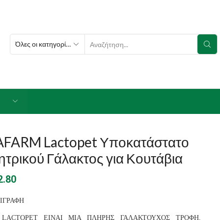
SEARCH
INPUT
AFARM Lactopet Υποκατάστατο
τρικού Γάλακτος για Κουτάβια
2.80
ΙΓΡΑΦΗ
 LACTOPET ΕΙΝΑΙ ΜΙΑ ΠΛΗΡΗΣ ΓΑΛΑΚΤΟΥΧΟΣ ΤΡΟΦΗ,