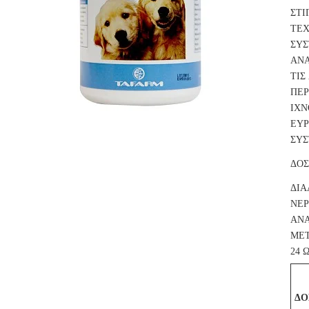
ΣΤ
ΤΕ
ΣΥ
ΑΝΑ
ΤΙΣ
ΠΕΡ
ΙΧΝ
ΕΥΡ
ΣΥΣ
ΔΟΣ
ΔΙΑ
ΝΕΡ
ΑΝΑ
ΜΕΤ
24 
ΔΟ