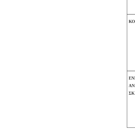
ΚΟ
Ε
ΑΝ
ΣΚ