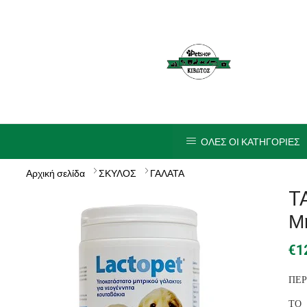
ΟΛΕΣ ΟΙ ΚΑΤΗΓΟΡΙΕΣ
Αρχική σελίδα
ΣΚΥΛΟΣ
ΓΑΛΑΤΑ
T
Μη
€
1
ΠΕΡ
ΤΟ