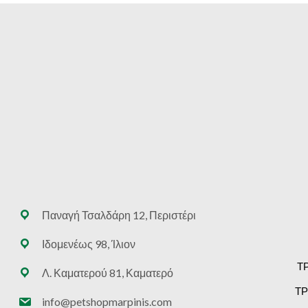
Παναγή Τσαλδάρη 12, Περιστέρι
Ιδομενέως 98, Ίλιον
Τ
Λ. Καματερού 81, Καματερό
ΤΡ
info@petshopmarpinis.com