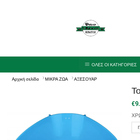
ΟΛΕΣ ΟΙ ΚΑΤΗΓΟΡΙΕΣ
Αρχική σελίδα
ΜΙΚΡΑ ΖΩΑ
ΑΞΕΣΟΥΑΡ
Το
€
9
ΧΡ