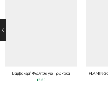
Βαμβακερή Φωλίτσα για Τρωκτικά
FLAMINGO 
€
5.50