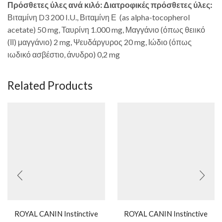
Πρόσθετες ύλες ανά κιλό: Διατροφικές πρόσθετες ύλες:
Βιταμίνη D3 200 I.U., Βιταμίνη Ε (as alpha-tocopherol
acetate) 50 mg, Ταυρίνη 1.000 mg, Μαγγάνιο (όπως θειικό
(ΙΙ) μαγγάνιο) 2 mg, Ψευδάργυρος 20 mg, Ιώδιο (όπως
ιωδικό ασβέστιο, άνυδρο) 0,2 mg
Related Products
ROYAL CANIN Instinctive
ROYAL CANIN Instinctive