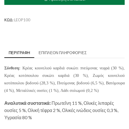
Cranberries
ποσότητα
ΚΩΔ:
LEOP100
ΠΕΡΙΓΡΑΦΉ
ΕΠΙΠΛΈΟΝ ΠΛΗΡΟΦΟΡΊΕΣ
Σύνθεση:
Κρέας κουνελιού καρδιά συκώτι πνεύμονας νεφρά (30 %),
Κρέας κοτόπουλου συκώτι καρδιά (30 %), Ζωμός κουνελιού
κοτόπουλου βοδινού (28,3 %), Πνεύμονας βοδινού (6,5 %), Βατόμουρα
(4 %), Μεταλλικές ουσίες (1 %), Λάδι σολωμού (0,2 %)
Αναλυτικά συστατικά:
Πρωτεΐνη 11 %, Ολικές λιπαρές
ουσίες 5 %, Ολική τέφρα 2 %, Ολικές ινώδεις ουσίες 0,3 %,
Υγρασία 80 %