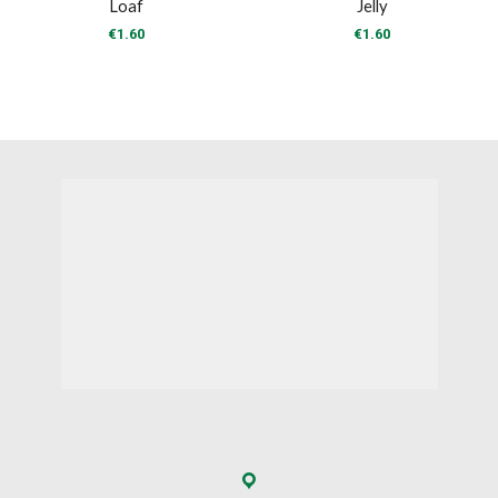
Loaf
Jelly
€
1.60
€
1.60