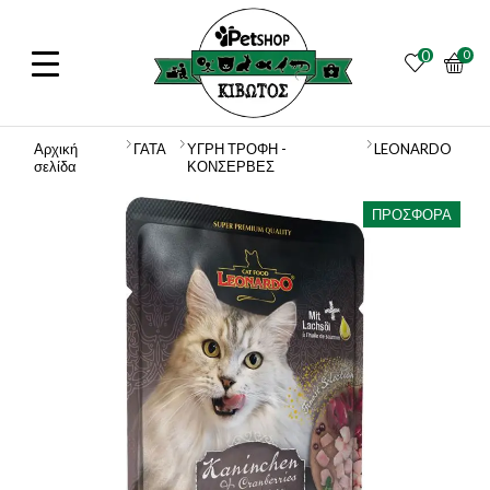
0
0
Αρχική
ΓΑΤΑ
ΥΓΡΗ ΤΡΟΦΗ -
LEONARDO
σελίδα
ΚΟΝΣΕΡΒΕΣ
ΠΡΟΣΦΟΡΆ