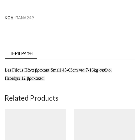
12τμχ)
ποσότητα
ΚΩΔ:
ΠΑΝA249
ΠΕΡΙΓΡΑΦΉ
Les Filous Πάνα βρακάκι Small 45-63cm για 7-16kg σκύλο.
Περιέχει 12 βρακάκια.
Related Products