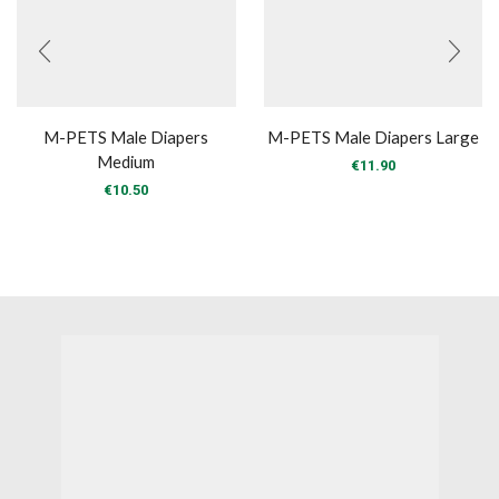
M-PETS Male Diapers
M-PETS Male Diapers Large
Medium
€
11.90
€
10.50