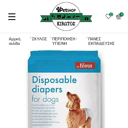
0
0
Αρχική
ΣΚΥΛΟΣ
ΠΕΡΙΠΟΙΗΣΗ -
ΠΑΝΕΣ
σελίδα
ΥΓΙΕΙΝΗ
ΕΚΠΑΙΔΕΥΣΗΣ