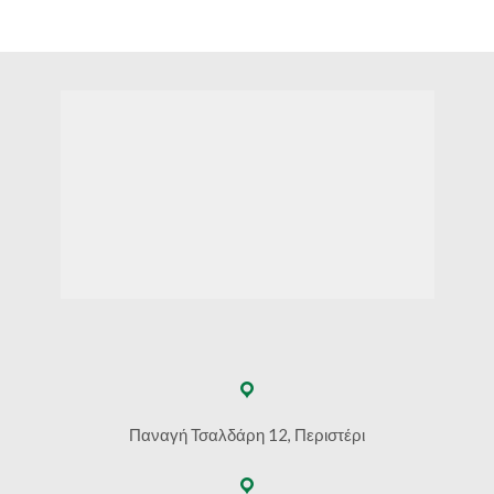
€78.00
Παναγή Τσαλδάρη 12, Περιστέρι