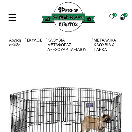
0
0
Αρχική
ΣΚΥΛΟΣ
ΚΛΟΥΒΙΑ
ΜΕΤΑΛΛΙΚΑ
σελίδα
ΜΕΤΑΦΟΡΑΣ -
ΚΛΟΥΒΙΑ &
ΑΞΕΣΟΥΑΡ ΤΑΞΙΔΙΟΥ
ΠΑΡΚΑ