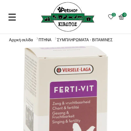
0
0
Αρχική σελίδα
ΠΤΗΝΑ
ΣΥΜΠΛΗΡΩΜΑΤΑ - ΒΙΤΑΜΙΝΕΣ