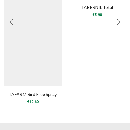
TABERNIL Total
€
5.90
TAFARM Bird Free Spray
€
10.60