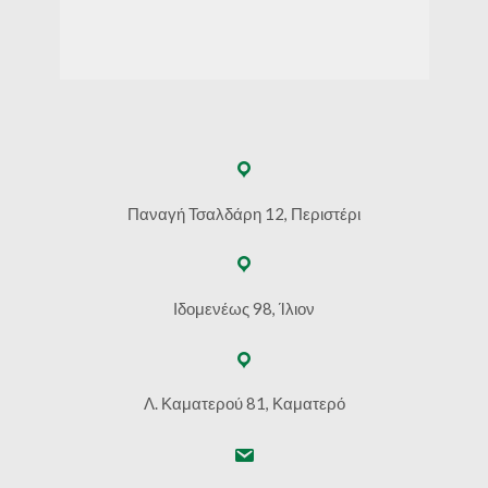
Παναγή Τσαλδάρη 12, Περιστέρι
Ιδομενέως 98, Ίλιον
Λ. Καματερού 81, Καματερό