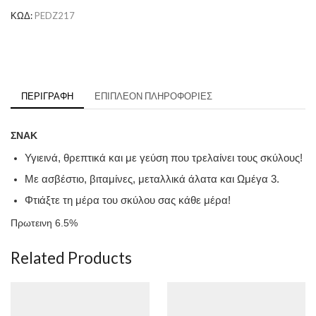
ΚΩΔ:
PEDZ217
ΠΕΡΙΓΡΑΦΉ
ΕΠΙΠΛΈΟΝ ΠΛΗΡΟΦΟΡΊΕΣ
ΣΝΑΚ
Υγιεινά, θρεπτικά και με γεύση που τρελαίνει τους σκύλους!
Με ασβέστιο, βιταμίνες, μεταλλικά άλατα και Ωμέγα 3.
Φτιάξτε τη μέρα του σκύλου σας κάθε μέρα!
Πρωτεινη 6.5%
Related Products