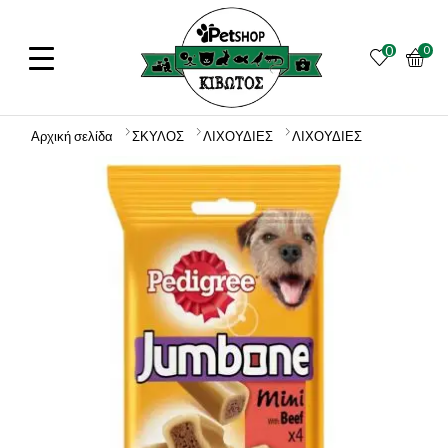
0
0
Αρχική σελίδα
ΣΚΥΛΟΣ
ΛΙΧΟΥΔΙΕΣ
ΛΙΧΟΥΔΙΕΣ