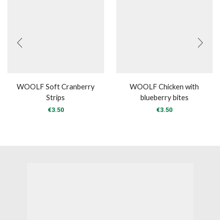
WOOLF Soft Cranberry
WOOLF Chicken with
Strips
blueberry bites
€
3.50
€
3.50