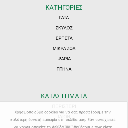
ΚΑΤΗΓΟΡΙΕΣ
ΓΑΤΑ
ΣΚΥΛΟΣ
ΕΡΠΕΤΑ
ΜΙΚΡΑ ΖΩΑ
ΨΑΡΙΑ
ΠΤΗΝΑ
ΚΑΤΑΣΤΗΜΑΤΑ
ΠΕΡΙΣΤΕΡΙ
Χρησιμοποιούμε cookies για να σας προσφέρουμε την
ΙΛΙΟΝ
καλύτερη δυνατή εμπειρία στη σελίδα μας. Εάν συνεχίσετε
ΚΑΜΑΤΕΡΟ
να χρησιμοποιείτε τη σελίδα, θα υποθέσουμε πως είστε