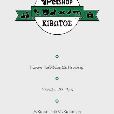
Παναγή Τσαλδάρη 12, Περιστέρι
Ιδομενέως 98, Ίλιον
Λ. Καματερού 81, Καματερό