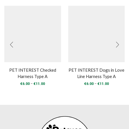
PET INTEREST Checked
PET INTEREST Dogs in Love
Harness Type A
Line Harness Type A
Price
Price
–
–
€
6.00
€
11.00
€
6.00
€
11.00
range:
range:
€6.00
€6.00
through
through
€11.00
€11.00