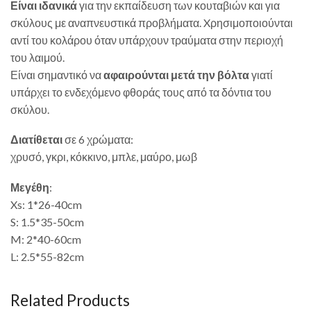
Είναι ιδανικά
για την εκπαίδευση των κουταβιών και για
σκύλους με αναπνευστικά προβλήματα. Xρησιμοποιούνται
αντί του κολάρου όταν υπάρχουν τραύματα στην περιοχή
του λαιμού.
Είναι σημαντικό να
αφαιρούνται μετά την βόλτα
γιατί
υπάρχει το ενδεχόμενο φθοράς τους από τα δόντια του
σκύλου.
Διατίθεται
σε 6 χρώματα:
χρυσό, γκρι, κόκκινο, μπλε, μαύρο, μωβ
Μεγέθη
:
Xs: 1*26-40cm
S: 1.5*35-50cm
M: 2*40-60cm
L: 2.5*55-82cm
Related Products