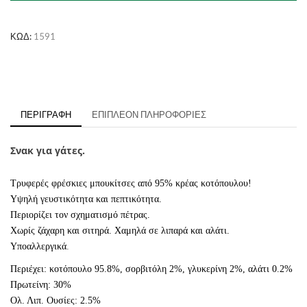
Κοτόπουλο
ποσότητα
ΚΩΔ:
1591
ΠΕΡΙΓΡΑΦΉ
ΕΠΙΠΛΈΟΝ ΠΛΗΡΟΦΟΡΊΕΣ
Σνακ για γάτες.
Τρυφερές φρέσκιες μπουκίτσες από 95% κρέας κοτόπουλου!
Υψηλή γευστικότητα και πεπτικότητα.
Περιορίζει τον σχηματισμό πέτρας.
Χωρίς ζάχαρη και σιτηρά. Χαμηλά σε λιπαρά και αλάτι.
Υποαλλεργικά
.
Περιέχει: κοτόπουλο 95.8%, σορβιτόλη 2%, γλυκερίνη 2%, αλάτι 0.2%
Πρωτείνη: 30%
Ολ. Λιπ. Ουσίες: 2.5%