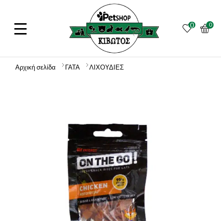
0
0
Αρχική σελίδα
ΓΑΤΑ
ΛΙΧΟΥΔΙΕΣ