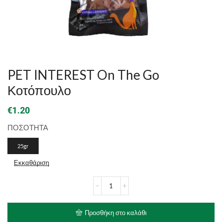
PET INTEREST On The Go
Κοτόπουλο
€
1.20
ΠΟΣΟΤΗΤΑ
25gr
Εκκαθάριση
PET
INTEREST
On
The
Προσθήκη στο καλάθι
Go