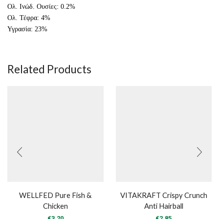
Ολ. Ινώδ. Ουσίες: 0.2%
Ολ. Τέφρα: 4%
Υγρασία: 23%
Related Products
WELLFED Pure Fish &
VITAKRAFT Crispy Crunch
Chicken
Anti Hairball
€
3.20
€
2.85