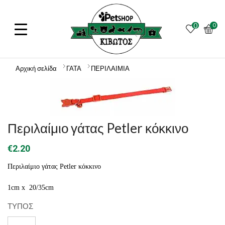
0
0
Αρχική σελίδα
ΓΑΤΑ
ΠΕΡΙΛΑΙΜΙΑ
Περιλαίμιο γάτας Petler κόκκινο
€
2.20
Περιλαίμιο γάτας Petler κόκκινο
1cm x 20/35cm
ΤΥΠΟΣ
----