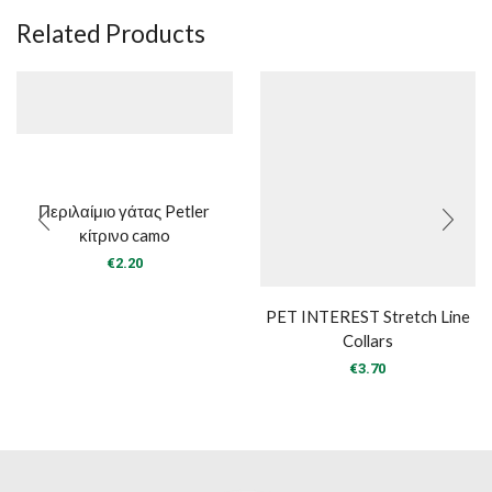
Related Products
Περιλαίμιο γάτας Petler
κίτρινο camo
€
2.20
PET INTEREST Stretch Line
Collars
€
3.70