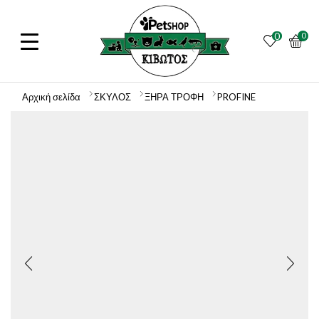
0
0
Αρχική σελίδα
ΣΚΥΛΟΣ
ΞΗΡΑ ΤΡΟΦΗ
PROFINE