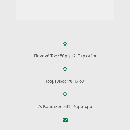
Παναγή Τσαλδάρη 12, Περιστέρι
Ιδομενέως 98, Ίλιον
Λ. Καματερού 81, Καματερό