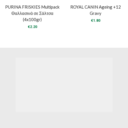
PURINA FRISKIES Multipack
ROYAL CANIN Ageing +12
Θαλλασινά σε Σάλτσα
Gravy
(4x100gr)
€
1.80
€
2.20