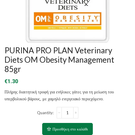
PURINA PRO PLAN Veterinary
Diets OM Obesity Management
85gr
€
1.30
Πλήρης διαιτητική τροφή για ενήλικες γάτες για τη μείωση του
υπερβολικού βάρους, με χαμηλό ενεργειακό περιεχόμενο.
PURINA
PRO
PLAN
Veterinary
Προσθήκη στο καλάθι
Diets