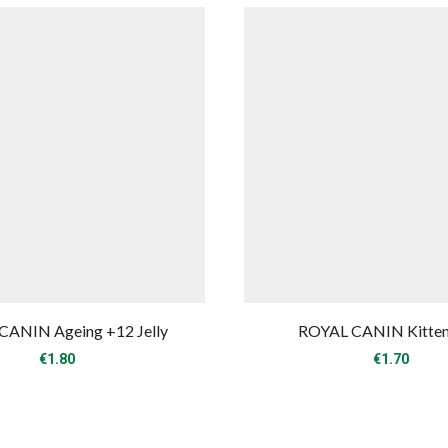
CANIN Ageing +12 Jelly
ROYAL CANIN Kitten
€
1.80
€
1.70