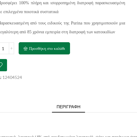
ροσφέρει 100% πλήρη και ισορροπημένη διατροφή παρασκευασμένη
ε επιλεγμένα ποιοτικά συστατικά
αρασκευασμένη από τους ειδικούς της Purina που χρησιμοποιούν μια
εγαλύτερη από 85 χρόνια εμπειρία στη διατροφή των κατοικιδίων
INA
Προσθήκη στο καλάθι
SKIES
χάρι
ανικά
:
12404524
τσα
gr
ότητα
ΠΕΡΙΓΡΑΦΉ