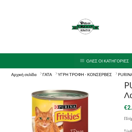
ΟΛΕΣ ΟΙ ΚΑΤΗΓΟΡΙΕΣ
Αρχική σελίδα
ΓΑΤΑ
ΥΓΡΗ ΤΡΟΦΗ - ΚΟΝΣΕΡΒΕΣ
PURINA
P
Λα
€
2
Πλήρ
Σύν