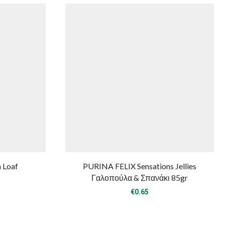
 Loaf
PURINA FELIX Sensations Jellies
Γαλοπούλα & Σπανάκι 85gr
€
0.65