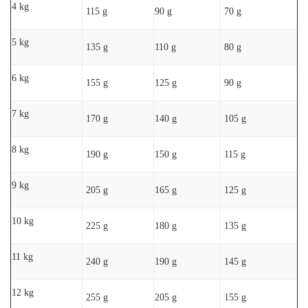
4 kg
115 g
90 g
70 g
5 kg
135 g
110 g
80 g
6 kg
155 g
125 g
90 g
7 kg
170 g
140 g
105 g
8 kg
190 g
150 g
115 g
9 kg
205 g
165 g
125 g
10 kg
225 g
180 g
135 g
11 kg
240 g
190 g
145 g
12 kg
255 g
205 g
155 g