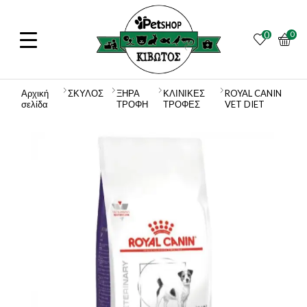
0
0
Αρχική
ΣΚΥΛΟΣ
ΞΗΡΑ
ΚΛΙΝΙΚΕΣ
ROYAL CANIN
σελίδα
ΤΡΟΦΗ
ΤΡΟΦΕΣ
VET DIET