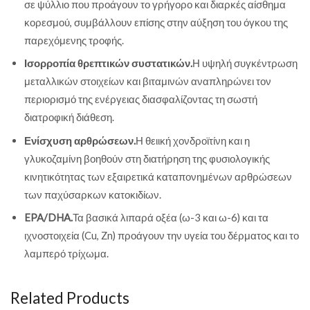
σε ψύλλιο που προάγουν το γρήγορο και διαρκές αίσθημα
κορεσμού, συμβάλλουν επίσης στην αύξηση του όγκου της
παρεχόμενης τροφής.
Ισορροπία θρεπτικών συστατικών.
Η υψηλή συγκέντρωση
μεταλλικών στοιχείων και βιταμινών αναπληρώνει τον
περιορισμό της ενέργειας διασφαλίζοντας τη σωστή
διατροφική διάθεση.
Ενίσχυση αρθρώσεων.
Η θειική χονδροϊτίνη και η
γλυκοζαμίνη βοηθούν στη διατήρηση της φυσιολογικής
κινητικότητας των εξαιρετικά καταπονημένων αρθρώσεων
των παχύσαρκων κατοκιδίων.
EPA/DHA.
Τα βασικά λιπαρά οξέα (ω-3 και ω-6) και τα
ιχνοστοιχεία (Cu, Zn) προάγουν την υγεία του δέρματος και το
λαμπερό τρίχωμα.
Related Products