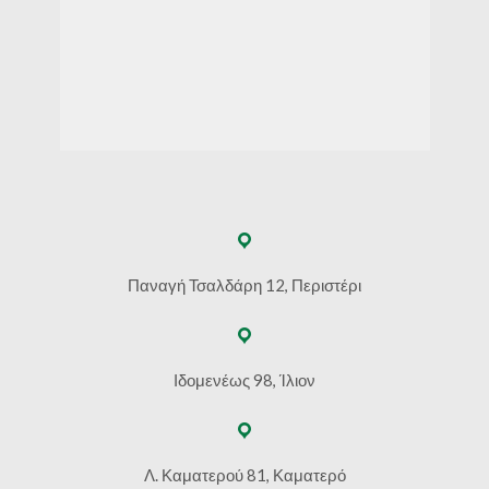
Παναγή Τσαλδάρη 12, Περιστέρι
Ιδομενέως 98, Ίλιον
Λ. Καματερού 81, Καματερό