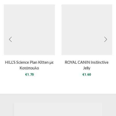
HILL’S Science Plan Kitten με
ROYAL CANIN Instinctive
Κοτόπουλο
Jelly
€
1.70
€
1.60