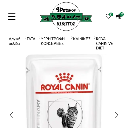
0
0
Αρχική
ΓΑΤΑ
ΥΓΡΗ ΤΡΟΦΗ -
ΚΛΙΝΙΚΕΣ
ROYAL
σελίδα
ΚΟΝΣΕΡΒΕΣ
CANIN VET
DIET