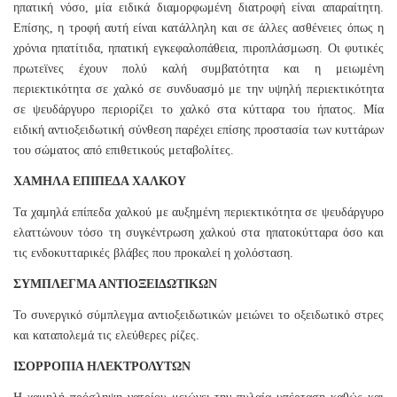
ηπατική νόσο, μία ειδικά διαμορφωμένη διατροφή είναι απαραίτητη.
Επίσης, η τροφή αυτή είναι κατάλληλη και σε άλλες ασθένειες όπως η
χρόνια ηπατίτιδα, ηπατική εγκεφαλοπάθεια, πιροπλάσμωση. Οι φυτικές
πρωτεϊνες έχουν πολύ καλή συμβατότητα και η μειωμένη
περιεκτικότητα σε χαλκό σε συνδυασμό με την υψηλή περιεκτικότητα
σε ψευδάργυρο περιορίζει το χαλκό στα κύτταρα του ήπατος. Μία
ειδική αντιοξειδωτική σύνθεση παρέχει επίσης προστασία των κυττάρων
του σώματος από επιθετικούς μεταβολίτες.
ΧΑΜΗΛΑ ΕΠΙΠΕΔΑ ΧΑΛΚΟΥ
Τα χαμηλά επίπεδα χαλκού με αυξημένη περιεκτικότητα σε ψευδάργυρο
ελαττώνουν τόσο τη συγκέντρωση χαλκού στα ηπατοκύτταρα όσο και
τις ενδοκυτταρικές βλάβες που προκαλεί η χολόσταση.
ΣΥΜΠΛΕΓΜΑ ΑΝΤΙΟΞΕΙΔΩΤΙΚΩΝ
Το συνεργικό σύμπλεγμα αντιοξειδωτικών μειώνει το οξειδωτικό στρες
και καταπολεμά τις ελεύθερες ρίζες.
ΙΣΟΡΡΟΠΙΑ ΗΛΕΚΤΡΟΛΥΤΩΝ