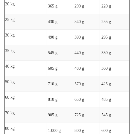
20 kg
365 g
290 g
220 g
25 kg
430 g
340 g
255 g
30 kg
490 g
390 g
295 g
35 kg
545 g
440 g
330 g
40 kg
605 g
480 g
360 g
50 kg
710 g
570 g
425 g
60 kg
810 g
650 g
485 g
70 kg
905 g
725 g
545 g
80 kg
1.000 g
800 g
600 g