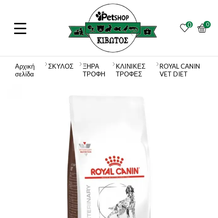
0
0
Αρχική
ΣΚΥΛΟΣ
ΞΗΡΑ
ΚΛΙΝΙΚΕΣ
ROYAL CANIN
σελίδα
ΤΡΟΦΗ
ΤΡΟΦΕΣ
VET DIET