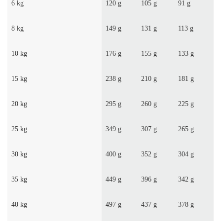
6 kg
120 g
105 g
91 g
8 kg
149 g
131 g
113 g
10 kg
176 g
155 g
133 g
15 kg
238 g
210 g
181 g
20 kg
295 g
260 g
225 g
25 kg
349 g
307 g
265 g
30 kg
400 g
352 g
304 g
35 kg
449 g
396 g
342 g
40 kg
497 g
437 g
378 g