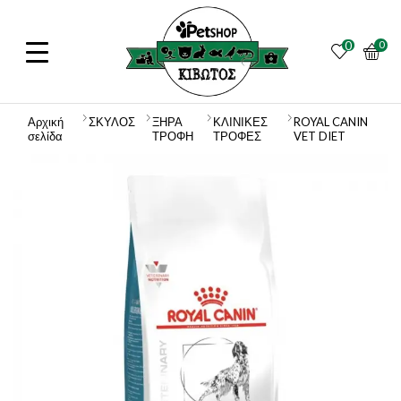
0
0
Αρχική
ΣΚΥΛΟΣ
ΞΗΡΑ
ΚΛΙΝΙΚΕΣ
ROYAL CANIN
σελίδα
ΤΡΟΦΗ
ΤΡΟΦΕΣ
VET DIET