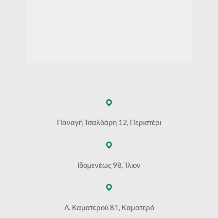
Παναγή Τσαλδάρη 12, Περιστέρι
Ιδομενέως 98, Ίλιον
Λ. Καματερού 81, Καματερό