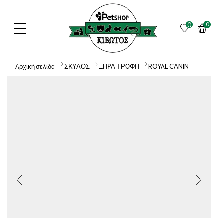
0
0
Αρχική σελίδα
ΣΚΥΛΟΣ
ΞΗΡΑ ΤΡΟΦΗ
ROYAL CANIN