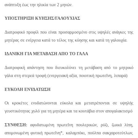
ανάπτυξη έως την ηλικία των 2 μηνών.
ΥΠΟΣΤΗΡΙΞΗ ΚΥΗΣΗΣ/ΓΑΛΟΥΧΙΑΣ
Διατροφικό προφίλ που είναι προσαρμοσμένο στις υψηλές ανάγκες της
μητέρας σε ενέργεια κατά το τέλος της κύησης και κατά τη γαλουχία.
ΙΔΑΝΙΚΗ ΓΙΑ ΜΕΤΑΒΑΣΗ ΑΠΟ ΤΟ ΓΑΛΑ
Διατροφική απάντηση που διευκολύνει τη μετάβαση από το μητρικό
γάλα στη στερεά τροφή (ενεργειακή αξία, ποιοτική πρωτεΐνη, λιπαρά)
ΕΥΚΟΛΗ ΕΝΥΔΑΤΩΣΗ
Οι κροκέτες ενυδατώνονται εύκολα και μετατρέπονται σε υψηλής
γευστικότητας χυλό για τη μητέρα και τα κουτάβια στον απογαλακτισμό
ΣΥΝΘΕΣΗ:
αφυδατωμένη πρωτεΐνη πουλερικών, ρύζι, ζωικά λίπη,
απομονωμένη φυτική πρωτεΐνη*, καλαμπόκι, πούλπα σακχαροτεύτλων,