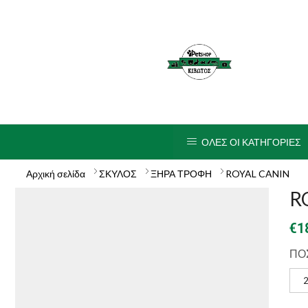
ΟΛΕΣ ΟΙ ΚΑΤΗΓΟΡΙΕΣ
Αρχική σελίδα
ΣΚΥΛΟΣ
ΞΗΡΑ ΤΡΟΦΗ
ROYAL CANIN
R
€
1
ΠΟ