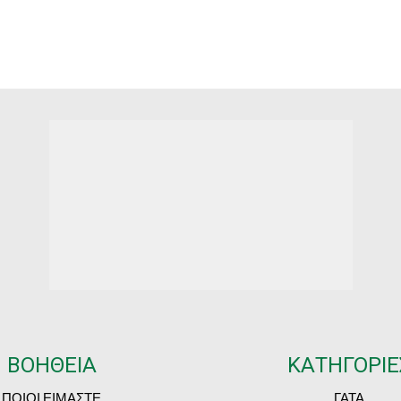
€6.50
€
through
t
€118.80
€
ΒΟΗΘΕΙΑ
ΚΑΤΗΓΟΡΙΕ
ΠΟΙΟΙ ΕΙΜΑΣΤΕ
ΓΑΤΑ