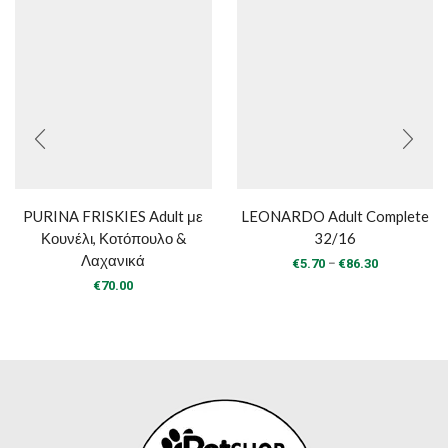
PURINA FRISKIES Adult με
LEONARDO Adult Complete
Κουνέλι, Κοτόπουλο &
32/16
Λαχανικά
Price
–
€
5.70
€
86.30
range:
€
70.00
€5.70
through
€86.30