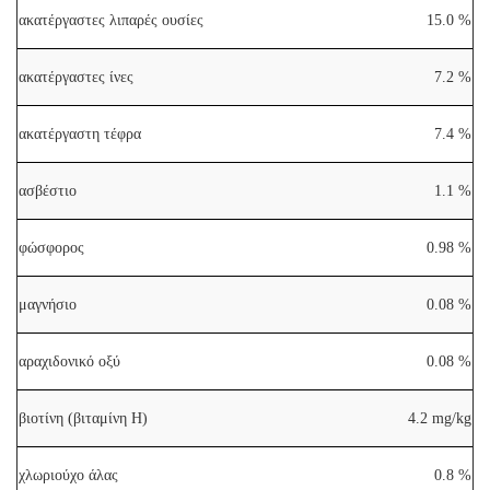
ακατέργαστες λιπαρές ουσίες
15.0 %
ακατέργαστες ίνες
7.2 %
ακατέργαστη τέφρα
7.4 %
ασβέστιο
1.1 %
φώσφορος
0.98 %
μαγνήσιο
0.08 %
αραχιδονικό οξύ
0.08 %
βιοτίνη (βιταμίνη Η)
4.2 mg/kg
χλωριούχο άλας
0.8 %