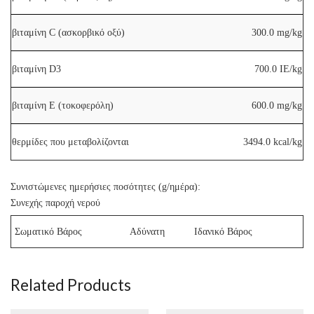
βιταμίνη C (ασκορβικό οξύ)
300.0 mg/kg
βιταμίνη D3
700.0 IE/kg
βιταμίνη Ε (τοκοφερόλη)
600.0 mg/kg
θερμίδες που μεταβολίζονται
3494.0 kcal/kg
Συνιστώμενες ημερήσιες ποσότητες (g/ημέρα):
Συνεχής παροχή νερού
Σωματικό Βάρος
Αδύνατη
Ιδανικό Βάρος
Related Products