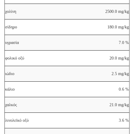
χολίνη
2500.0 mg/kg
σίδηρο
180.0 mg/kg
υγρασία
7.0 %
φολικό οξύ
20.0 mg/kg
ιώδιο
2.5 mg/kg
κάλιο
0.6 %
χαλκός
21.0 mg/kg
λινολεϊκό οξύ
3.6 %