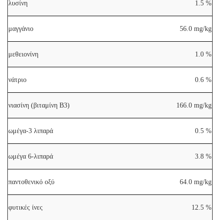
λυσίνη
1.5 %
μαγγάνιο
56.0 mg/kg
μεθειονίνη
1.0 %
νάτριο
0.6 %
νιασίνη (βιταμίνη Β3)
166.0 mg/kg
ωμέγα-3 λιπαρά
0.5 %
ωμέγα 6-λιπαρά
3.8 %
παντοθενικό οξύ
64.0 mg/kg
φυτικές ίνες
12.5 %