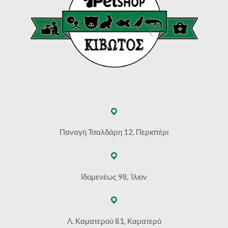
Παναγή Τσαλδάρη 12, Περιστέρι
Ιδομενέως 98, Ίλιον
Λ. Καματερού 81, Καματερό